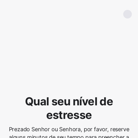
Qual seu nível de
estresse
Prezado Senhor ou Senhora, por favor, reserve
alguns minutos de seu tempo para preencher a