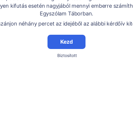
yen kifutás esetén nagyjából mennyi emberre számít
Egyszólam Táborban.
zánjon néhány percet az idejéből az alábbi kérdőív kit
Kezd
Biztosított