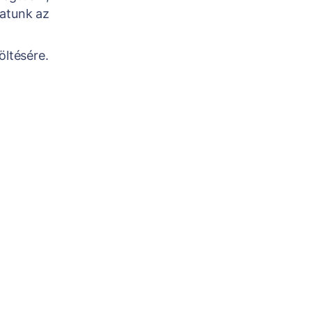
hatunk az
öltésére.