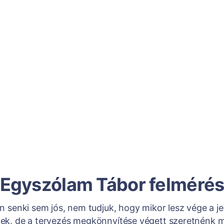
Egyszólam Tábor felméré
n senki sem jós, nem tudjuk, hogy mikor lesz vége a je
ek, de a tervezés megkönnyítése végett szeretnénk 