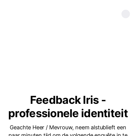
Feedback Iris -
professionele identiteit
Geachte Heer / Mevrouw, neem alstublieft een
paar minuten tijd om de volgende enquête in te