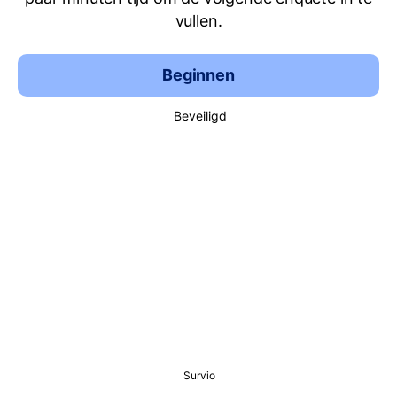
vullen.
Beginnen
Beveiligd
Survio