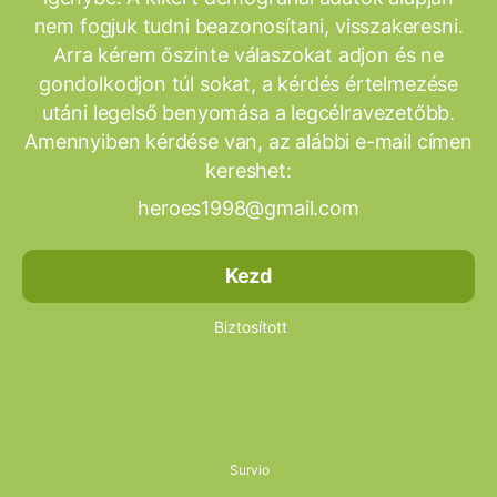
nem fogjuk tudni beazonosítani, visszakeresni.
Arra kérem őszinte válaszokat adjon és ne
gondolkodjon túl sokat, a kérdés értelmezése
utáni legelső benyomása a legcélravezetőbb.
Amennyiben kérdése van, az alábbi e-mail címen
kereshet:
heroes1998@gmail.com
Kezd
Biztosított
Survio