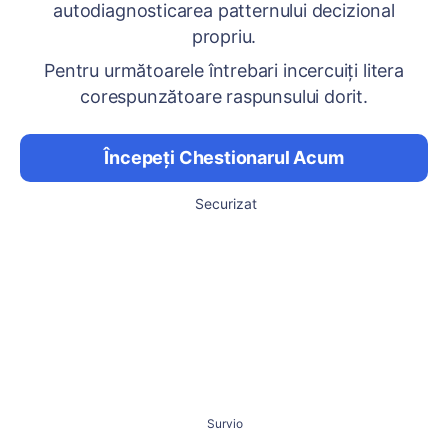
autodiagnosticarea patternului decizional
propriu.
Pentru următoarele întrebari incercuiți litera
corespunzătoare raspunsului dorit.
Începeți Chestionarul Acum
Securizat
Survio