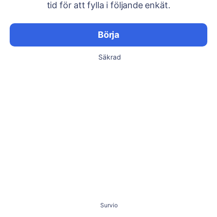
tid för att fylla i följande enkät.
Börja
Säkrad
Survio