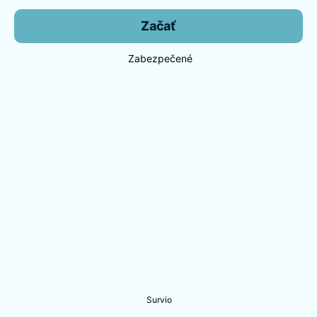
Začať
Zabezpečené
Survio