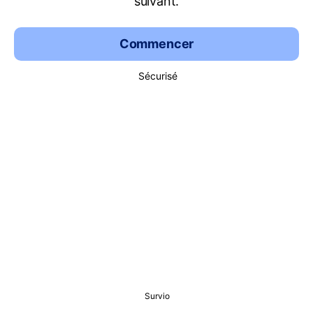
suivant.
Commencer
Sécurisé
Survio