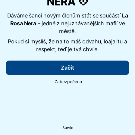
NERA 💠
Dáváme šanci novým členům stát se součástí
La
Rosa Nera
– jedné z nejuznávanějších mafií ve
městě.
Pokud si myslíš, že na to máš odvahu, loajalitu a
respekt, teď je tvá chvíle.
Začít
Zabezpečeno
Survio