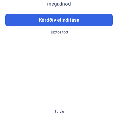
megadnod
Kérdőív elindítása
Biztosított
Survio