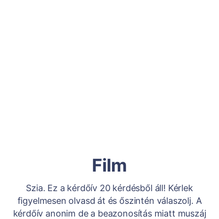
Film
Szia. Ez a kérdőív 20 kérdésből áll! Kérlek
figyelmesen olvasd át és őszintén válaszolj. A
kérdőív anonim de a beazonosítás miatt muszáj