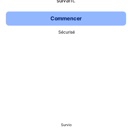
suivant.
Commencer
Sécurisé
Survio