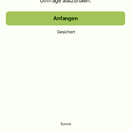
Umfrage auszufüllen.
Anfangen
Gesichert
Survio