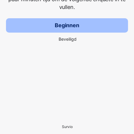
vullen.
Beginnen
Beveiligd
Survio