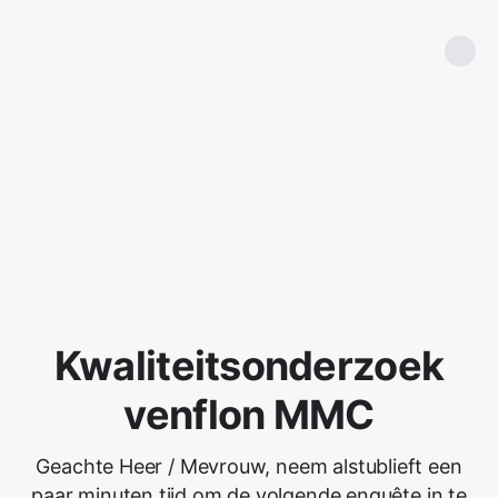
Kwaliteitsonderzoek
venflon MMC
Geachte Heer / Mevrouw, neem alstublieft een
paar minuten tijd om de volgende enquête in te