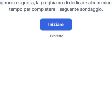
signore o signora, la preghiamo di dedicare alcuni minut
tempo per completare il seguente sondaggio.
Iniziare
Protetto