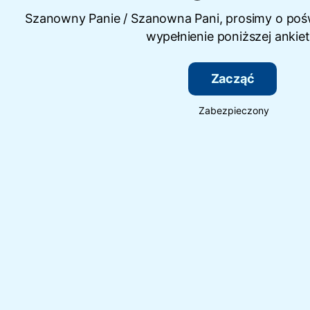
Szanowny Panie / Szanowna Pani, prosimy o pośw
wypełnienie poniższej ankiet
Zacząć
Zabezpieczony