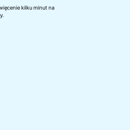
ięcenie kilku minut na
y.