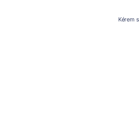
Kérem sz