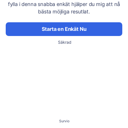
fylla i denna snabba enkät hjälper du mig att nå
bästa möjliga resutlat.
Starta en Enkät Nu
Säkrad
Survio