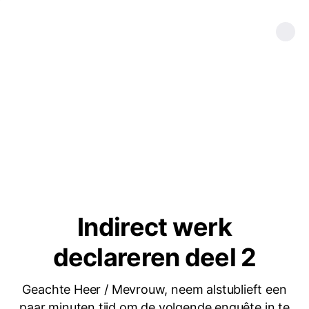
Indirect werk
declareren deel 2
Geachte Heer / Mevrouw, neem alstublieft een
paar minuten tijd om de volgende enquête in te