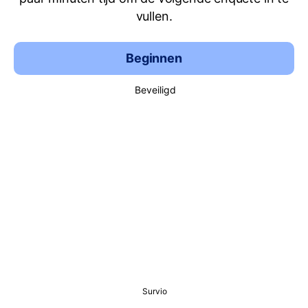
vullen.
Beginnen
Beveiligd
Survio