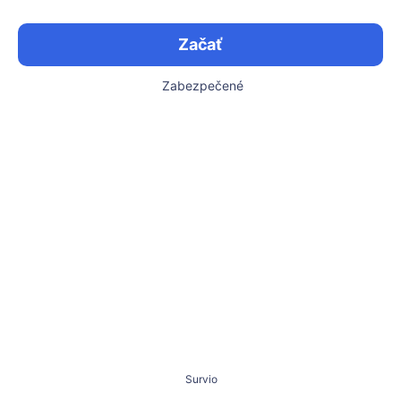
Začať
Zabezpečené
Survio