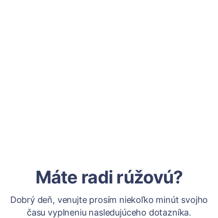
Máte radi rúžovú?
Dobrý deň, venujte prosím niekoľko minút svojho
času vyplneniu nasledujúceho dotazníka.