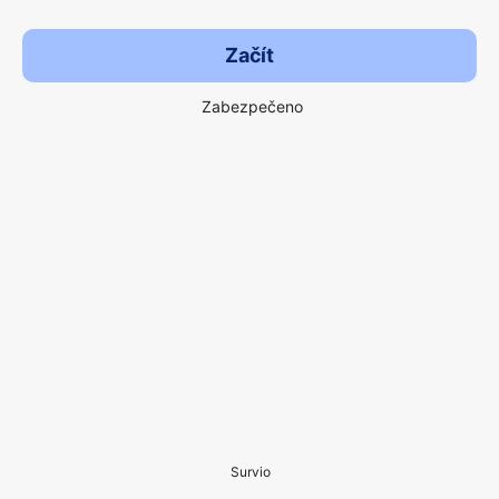
Začít
Zabezpečeno
Survio