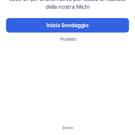
della nostra Michi
Inizia Sondaggio
Protetto
Survio