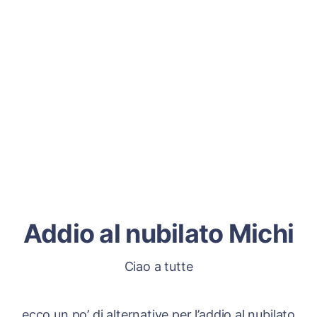
Addio al nubilato Michi
Ciao a tutte
ecco un po’ di alternative per l’addio al nubilato