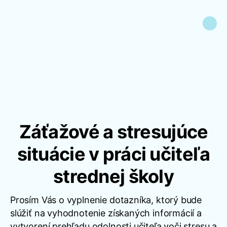
Záťažové a stresujúce
situácie v práci učiteľa
strednej školy
Prosím Vás o vyplnenie dotazníka, ktorý bude
slúžiť na vyhodnotenie získaných informácií a
vytvorení prehľadu odolnosti učiteľa voči stresu a