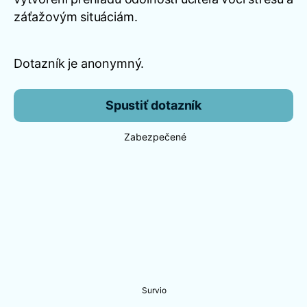
záťažovým situáciám.
Dotazník je anonymný.
Spustiť dotazník
Zabezpečené
Survio