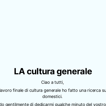
LA cultura generale
Ciao a tutti,
 lavoro finale di cultura generale ho fatto una ricerca su
domestici.
edo gentilmente di dedicarmi qualche minuto del vostr