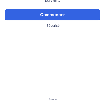
suivant.
Commencer
Sécurisé
Survio