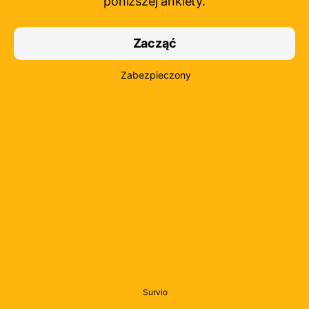
poniższej ankiety.
Zacząć
Zabezpieczony
Survio