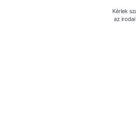
Kérlek sz
az iroda