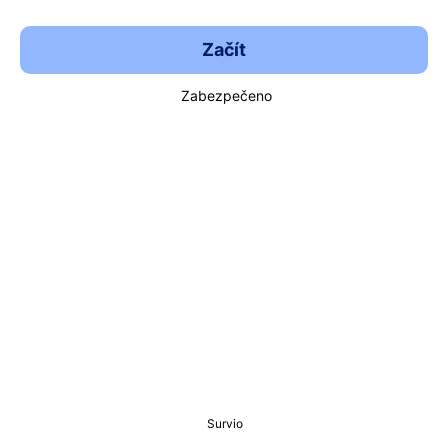
Začít
Zabezpečeno
Survio