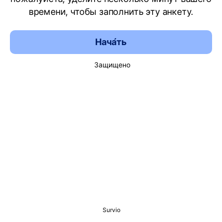
времени, чтобы заполнить эту анкету.
Нача́ть
Защищено
Survio