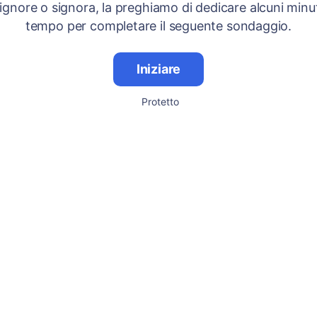
signore o signora, la preghiamo di dedicare alcuni minut
tempo per completare il seguente sondaggio.
Iniziare
Protetto