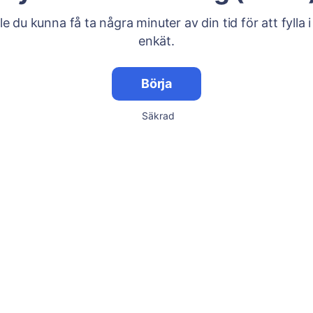
lle du kunna få ta några minuter av din tid för att fylla i
enkät.
Börja
Säkrad