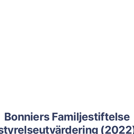
Bonniers Familjestiftelse
styrelseutvärdering (2022