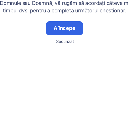
 Domnule sau Doamnă, vă rugăm să acordați câteva mi
timpul dvs. pentru a completa următorul chestionar.
A începe
Securizat