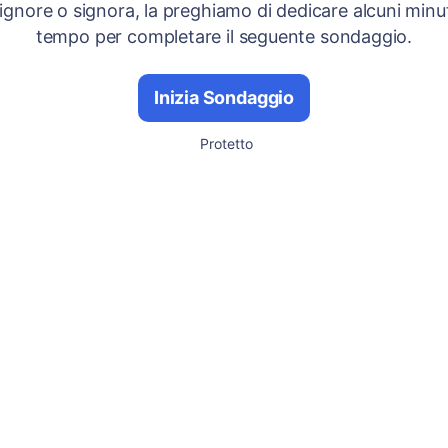
signore o signora, la preghiamo di dedicare alcuni minut
tempo per completare il seguente sondaggio.
Inizia Sondaggio
Protetto