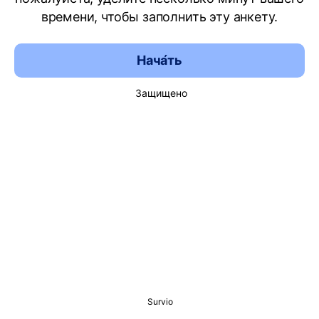
времени, чтобы заполнить эту анкету.
Нача́ть
Защищено
Survio