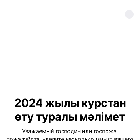
2024 жылы курстан
өту туралы мәлімет
Уважаемый господин или госпожа,
пожалуйста, уделите несколько минут вашего