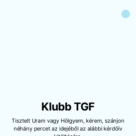
Klubb TGF
Tisztelt Uram vagy Hölgyem, kérem, szánjon
néhány percet az idejéből az alábbi kérdőív