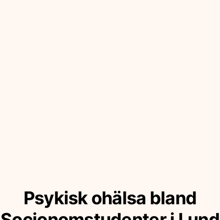
Psykisk ohälsa bland
Socionomstudenter i Lund