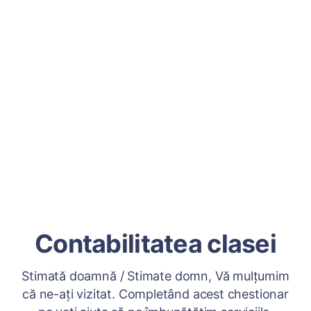
Contabilitatea clasei
Stimată doamnă / Stimate domn, Vă mulțumim
că ne-ați vizitat. Completând acest chestionar