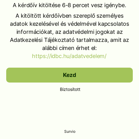
A kérdőív kitöltése 6-8 percet vesz igénybe.
A kitöltött kérdőívben szereplő személyes
adatok kezelésével és védelmével kapcsolatos
információkat, az adatvédelmi jogokat az
Adatkezelési Tájékoztató tartalmazza, amit az
alábbi címen érhet el:
https://idbc.hu/adatvedelem/
Kezd
Biztosított
Survio