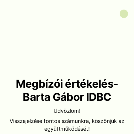
Megbízói értékelés-
Barta Gábor IDBC
Üdvözlöm!
Visszajelzése fontos számunkra, köszönjük az
együttműködését!