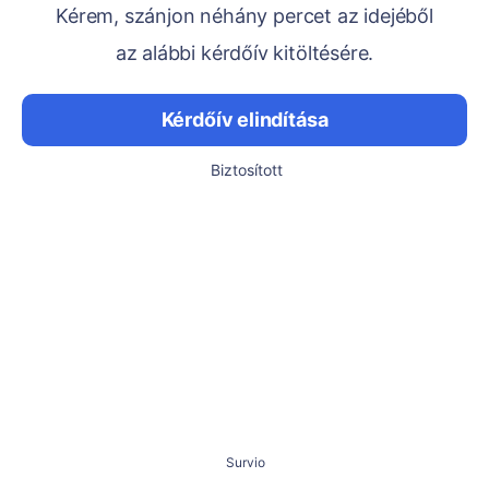
Kérem, szánjon néhány percet az idejéből
az alábbi kérdőív kitöltésére.
Kérdőív elindítása
Biztosított
Survio