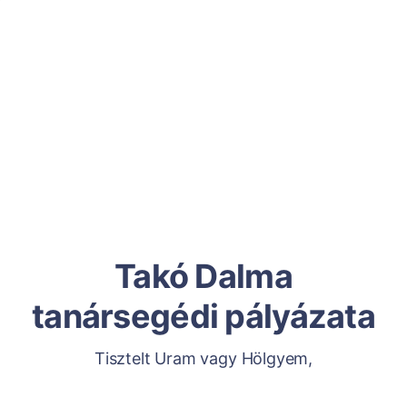
Takó Dalma
tanársegédi pályázata
Tisztelt Uram vagy Hölgyem,