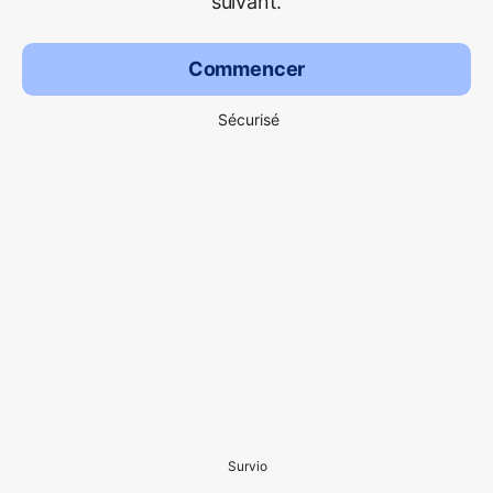
suivant.
Commencer
Sécurisé
Survio