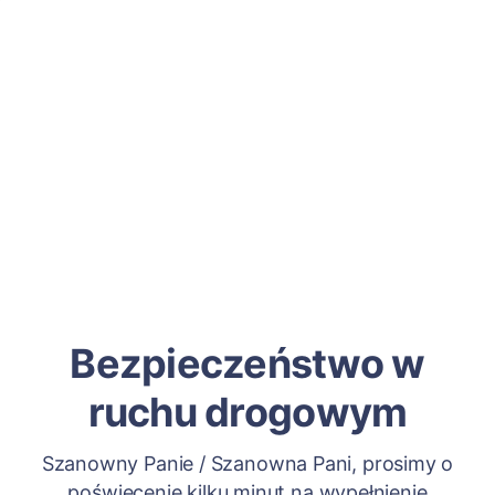
Bezpieczeństwo w
ruchu drogowym
Szanowny Panie / Szanowna Pani, prosimy o
poświęcenie kilku minut na wypełnienie