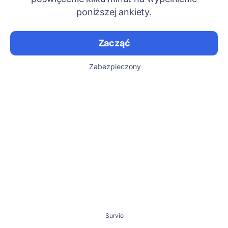
poniższej ankiety.
Zacząć
Zabezpieczony
Survio