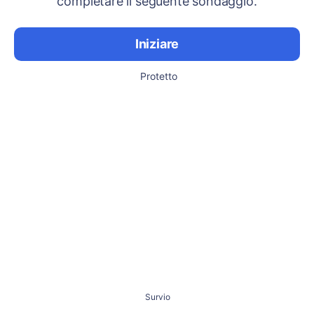
completare il seguente sondaggio.
Iniziare
Protetto
Survio