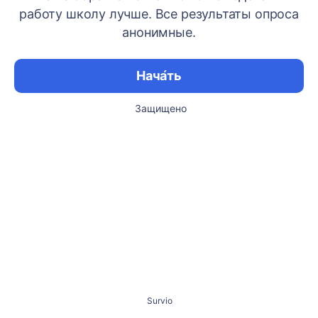
работу школу лучше. Все результаты опроса
анонимные.
Нача́ть
Защищено
Survio