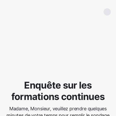
Enquête sur les
formations continues
Madame, Monsieur, veuillez prendre quelques
minutes de votre temps pour remplir le sondage