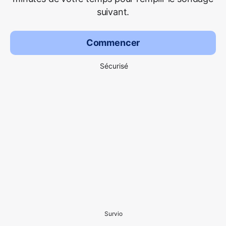
suivant.
Commencer
Sécurisé
Survio