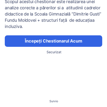
Scopul acestui chestionar este realizarea unei
analize corecte a părerilor si a atitudinii cadrelor
didactice de la Scoala Gimnazială ”Dimitrie Gusti”
Fundu Moldovei + structuri față de educațiaa
incluziva.
Începeți Chestionarul Acum
Securizat
Survio