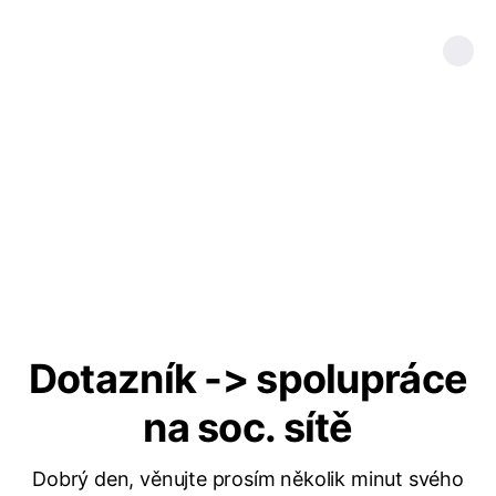
Dotazník -> spolupráce
na soc. sítě
Dobrý den, věnujte prosím několik minut svého