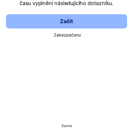
času vyplnění následujícího dotazníku.
Začít
Zabezpečeno
Survio