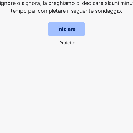
signore o signora, la preghiamo di dedicare alcuni minut
tempo per completare il seguente sondaggio.
Iniziare
Protetto