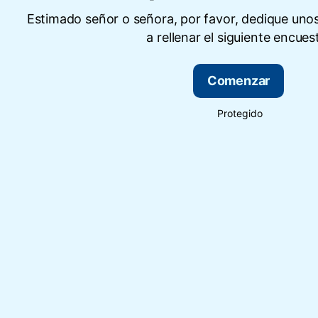
Estimado señor o señora, por favor, dedique uno
a rellenar el siguiente encues
Comenzar
Protegido