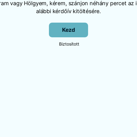
Uram vagy Hölgyem, kérem, szánjon néhány percet az i
alábbi kérdőív kitöltésére.
Kezd
Biztosított