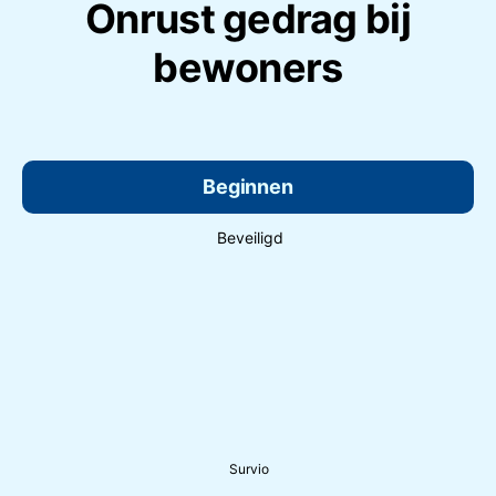
Onrust gedrag bij
bewoners
Beginnen
Beveiligd
Survio