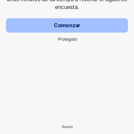
encuesta.
Comenzar
Protegido
Survio