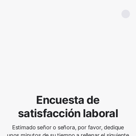
Encuesta de
satisfacción laboral
Estimado señor o señora, por favor, dedique
unos minutos de su tiempo a rellenar el siguiente